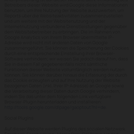
Betreibers dieser Website wird Google diese Informationen
benutzen, um Ihre Nutzung der Website auszuwerten, um
Reports über die Websiteaktivitäten zusammenzustellen
und um weitere mit der Websitenutzung und der
Internetnutzung verbundene Dienstleistungen gegenüber
dem Websitebetreiber zu erbringen. Die im Rahmen von
Google Analytics von Ihrem Browser übermittelte IP-
Adresse wird nicht mit anderen Daten von Google
zusammengeführt. Sie können die Speicherung der Cookies
durch eine entsprechende Einstellung Ihrer Browser-
Software verhindern; wir weisen Sie jedoch darauf hin, dass
Sie in diesem Fall gegebenenfalls nicht sämtliche
Funktionen dieser Website vollumfänglich werden nutzen
können. Sie können darüber hinaus die Erfassung der durch
das Cookie erzeugten und auf Ihre Nutzung der Website
bezogenen Daten (inkl. Ihrer IP-Adresse) an Google sowie
die Verarbeitung dieser Daten durch Google verhindern,
indem Sie das unter dem folgenden Link verfügbare
Browser-Plugin herunterladen und installieren:
http://tools.google.com/dlpage/gaoptout?hl=de
.
Social PlugIns
Auf dieser Website werden PlugIns des sozialen Netzwerk