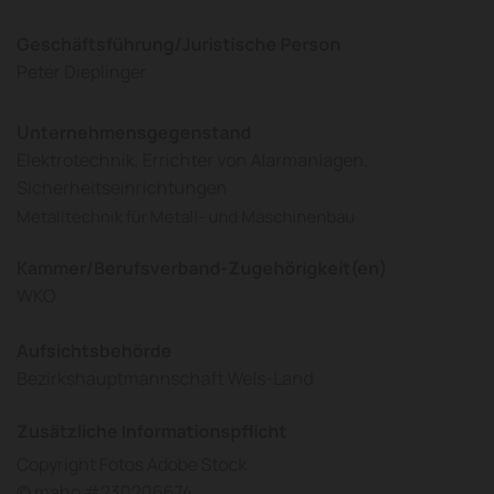
Geschäftsführung/Juristische Person
Peter Dieplinger
Unternehmensgegenstand
Elektrotechnik, Errichter von Alarmanlagen,
Sicherheitseinrichtungen
Metalltechnik für Metall- und Maschinenbau
Kammer/Berufsverband-Zugehörigkeit(en)
WKO
Aufsichtsbehörde
Bezirkshauptmannschaft Wels-Land
Zusätzliche Informationspflicht
Copyright Fotos Adobe Stock
© maho #230206674