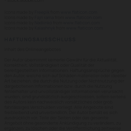
- stock.adobe.com
Icons made by
Freepik
from
www.flaticon.com
Icons made by
Fajri rama
from
www.flaticon.com
Icons made by
Nadiinko
from
www.flaticon.com
Icons made by
Kalashnyk
from
www.flaticon.com
HAFTUNGSAUSSCHLUSS
Inhalt des Onlineangebotes
Der Autor übernimmt keinerlei Gewähr für die Aktualität,
Korrektheit, Vollständigkeit oder Qualität der
bereitgestellten Informationen. Haftungsansprüche gegen
den Autor, welche sich auf Schäden materieller oder ideeller
Art beziehen, die durch die Nutzung oder Nichtnutzung der
dargebotenen Informationen bzw. durch die Nutzung
fehlerhafter und unvollständiger Informationen verursacht
wurden, sind grundsätzlich ausgeschlossen, sofern seitens
des Autors kein nachweislich vorsätzliches oder grob
fahrlässiges Verschulden vorliegt. Alle Angebote sind
freibleibend und unverbindlich. Der Autor behält es sich
ausdrücklich vor, Teile der Seiten oder das gesamte
Angebot ohne gesonderte Ankündigung zu verändern, zu
ergänzen, zu löschen oder die Veröffentlichung zeitweise