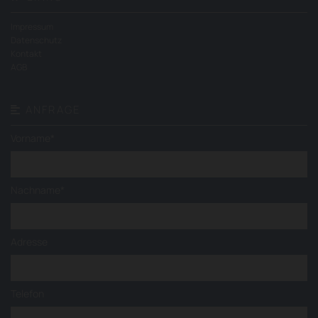
Impressum
Datenschutz
Kontakt
AGB
ANFRAGE

Vorname*
Nachname*
Adresse
Telefon