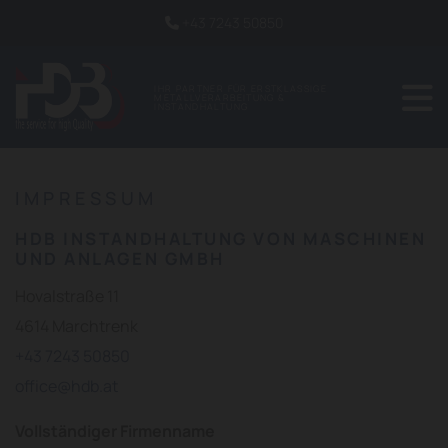
+43 7243 50850

IHR PARTNER FÜR ERSTKLASSIGE
METALLVERARBEITUNG &
INSTANDHALTUNG
IMPRESSUM
HDB INSTANDHALTUNG VON MASCHINEN
UND ANLAGEN GMBH
Hovalstraße 11
4614 Marchtrenk
+43 7243 50850
office@hdb.at
Vollständiger Firmenname