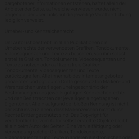
dargebotener Informationen entstehen, haftet allein der
Anbieter der Seite, auf welche verwiesen wurde, nicht
derjenige, der über Links auf die jeweilige Veröffentlichung
lediglich verweist.
Urheber- und Kennzeichenrecht
Der Autor ist bestrebt, in allen Publikationen die
Urheberrechte der verwendeten Grafiken, Tondokumente,
Videosequenzen und Texte zu beachten, von ihm selbst
erstellte Grafiken, Tondokumente, Videosequenzen und
Texte zu nutzen oder auf lizenzfreie Grafiken,
Tondokumente, Videosequenzen und Texte
zurückzugreifen. Alle innerhalb des Internetangebotes
genannten und ggf. durch Dritte geschützten Marken- und
Warenzeichen unterliegen uneingeschränkt den
Bestimmungen des jeweils gültigen Kennzeichenrechts
und den Besitzrechten der jeweiligen eingetragenen
Eigentümer. Allein aufgrund der bloßen Nennung ist nicht
der Schluss zu ziehen, dass Markenzeichen nicht durch
Rechte Dritter geschützt sind! Das Copyright für
veröffentlichte, vom Autor selbst erstellte Objekte bleibt
allein beim Autor der Seiten. Eine Vervielfältigung oder
Verwendung solcher Grafiken, Tondokumente,
Videosequenzen und Texte in anderen elektronischen oder