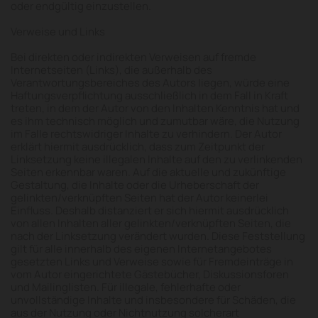
oder endgültig einzustellen.
Verweise und Links
Bei direkten oder indirekten Verweisen auf fremde
Internetseiten (Links), die außerhalb des
Verantwortungsbereiches des Autors liegen, würde eine
Haftungsverpflichtung ausschließlich in dem Fall in Kraft
treten, in dem der Autor von den Inhalten Kenntnis hat und
es ihm technisch möglich und zumutbar wäre, die Nutzung
im Falle rechtswidriger Inhalte zu verhindern. Der Autor
erklärt hiermit ausdrücklich, dass zum Zeitpunkt der
Linksetzung keine illegalen Inhalte auf den zu verlinkenden
Seiten erkennbar waren. Auf die aktuelle und zukünftige
Gestaltung, die Inhalte oder die Urheberschaft der
gelinkten/verknüpften Seiten hat der Autor keinerlei
Einfluss. Deshalb distanziert er sich hiermit ausdrücklich
von allen Inhalten aller gelinkten/verknüpften Seiten, die
nach der Linksetzung verändert wurden. Diese Feststellung
gilt für alle innerhalb des eigenen Internetangebotes
gesetzten Links und Verweise sowie für Fremdeinträge in
vom Autor eingerichtete Gästebücher, Diskussionsforen
und Mailinglisten. Für illegale, fehlerhafte oder
unvollständige Inhalte und insbesondere für Schäden, die
aus der Nutzung oder Nichtnutzung solcherart