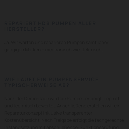
REPARIERT HDB PUMPEN ALLER
HERSTELLER?
Ja. Wir warten und reparieren Pumpen sämtlicher
gängigen Marken – mechanisch wie elektrisch.
WIE LÄUFT EIN PUMPENSERVICE
TYPISCHERWEISE AB?
Nach der Demontage wird die Pumpe gereinigt, geprüft
und technisch bewertet. Anschließend erstellen wir ein
Reparaturkonzept inklusive transparenter
Kostenübersicht. Nach Freigabe erfolgt die fachgerechte
Instandsetzung mit abschließender Funktionsprüfung.