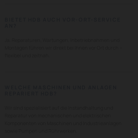
BIETET HDB AUCH VOR-ORT-SERVICE
AN?
Ja. Reparaturen, Wartungen, Inbetriebnahmen und
Montagen führen wir direkt bei Ihnen vor Ort durch –
flexibel und zeitnah.
WELCHE MASCHINEN UND ANLAGEN
REPARIERT HDB?
Wir sind spezialisiert auf die Instandhaltung und
Reparatur von mechanischen und elektrischen
Komponenten von Maschinen und Industrieanlagen
sowie Pumpen und Rührwerken.